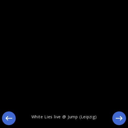
White Lies Pressebilder 2010
White Lies live @ Jump (Leipzig)