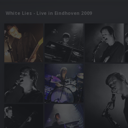
White Lies - Live in Eindhoven 2009