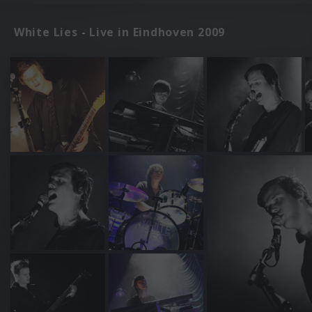
White Lies - Live in Eindhoven 2009