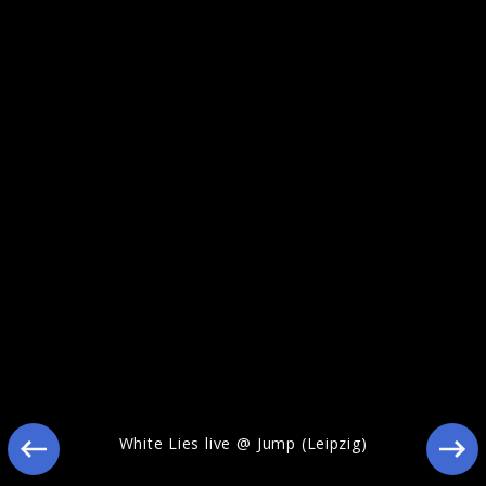
White Lies Pressebilder 2010
White Lies live @ Jump (Leipzig)