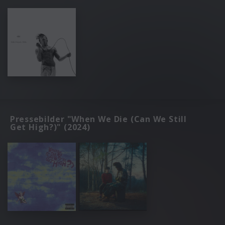
Pressebilder "When We Die (Can We Still
Get High?)" (2024)