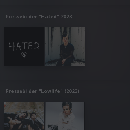
Pressebilder "Hated" 2023
Pressebilder "Lowlife" (2023)