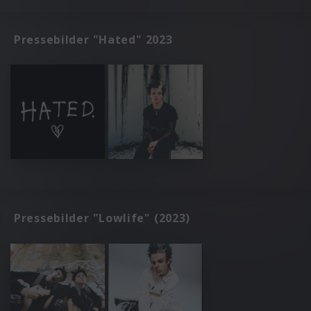
Pressebilder "Hated" 2023
Pressebilder "Lowlife" (2023)