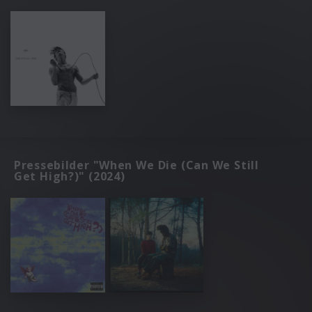
Pressebilder "When We Die (Can We Still
Get High?)" (2024)