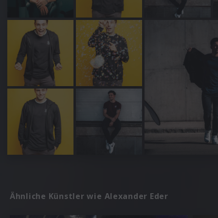
Ähnliche Künstler wie Alexander Eder