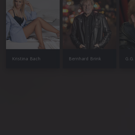
Kristina Bach
Bernhard Brink
G.G.