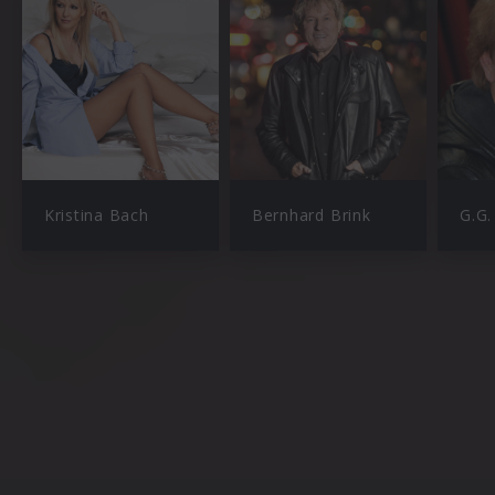
Kristina Bach
Bernhard Brink
G.G.