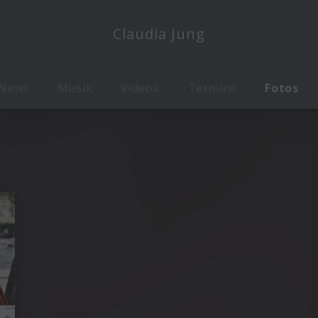
Claudia Jung
News
Musik
Videos
Termine
Fotos