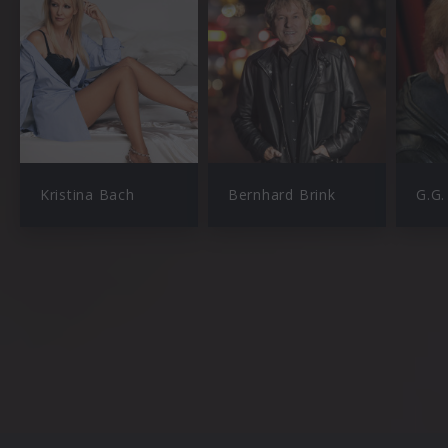
Kristina Bach
Bernhard Brink
G.G.