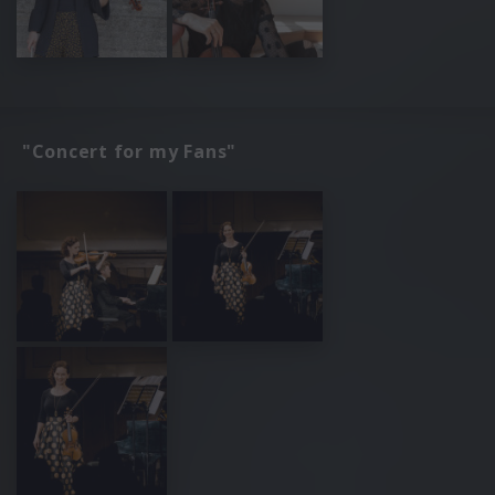
"Concert for my Fans"