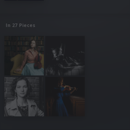
In 27 Pieces