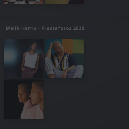
Malik Harris - Pressefotos 2020