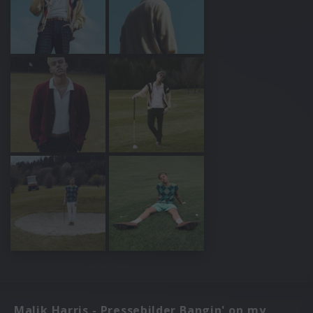
Malik Harris - Pressebilder Bangin' on my