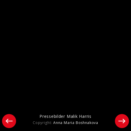
Pressebilder 2025
Pressebilder Malik Harris
Copyright:
Anna Maria Boshnakova