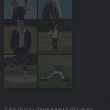
Malik Harris - Pressebilder Bangin' on my