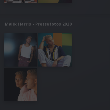
Malik Harris - Pressefotos 2020