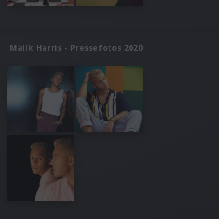
Malik Harris - Pressefotos 2020