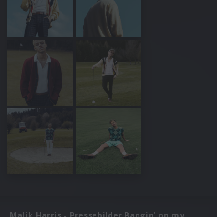
Malik Harris - Pressebilder Bangin' on my