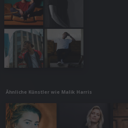
Ähnliche Künstler wie Malik Harris