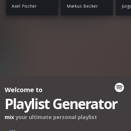
Axel Fischer
Markus Becker
Jür