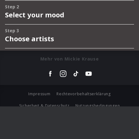
Mehr von Mickie Krause
Impressum
Rechtevorbehaltserklärung
Sicherheit & Datenschutz
Nutzungsbedingungen
Journalistenlounge
Für Geschäftspartner
Barrierefreiheit Statement