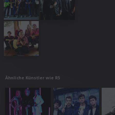
Ähnliche Künstler wie R5