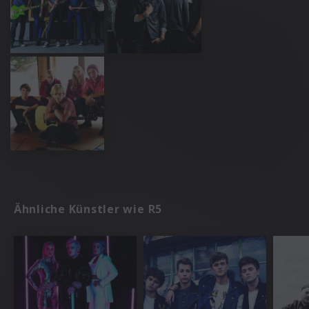
Ähnliche Künstler wie R5