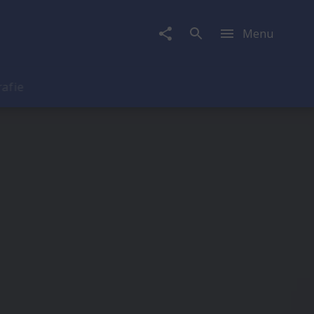
Menu
rafie