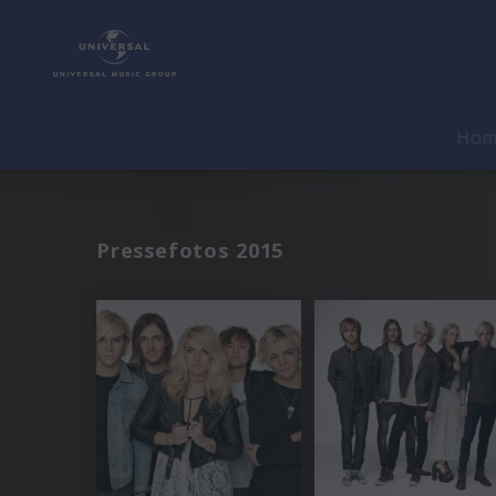
Ho
Pressefotos 2015