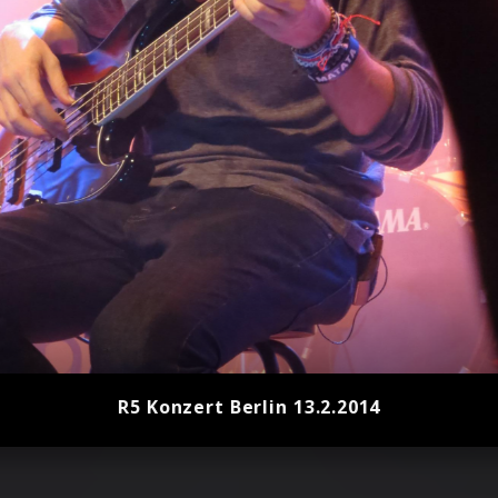
R5 Konzert Berlin 13.2.2014