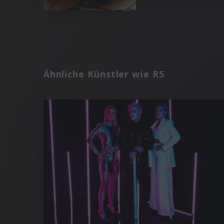
Ähnliche Künstler wie R5