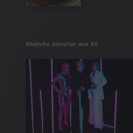
Ähnliche Künstler wie R5