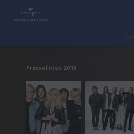
Ho
Pressefotos 2015