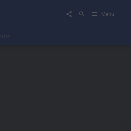
Menu
rafie