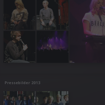
Pressebilder 2013