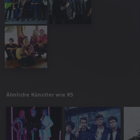
Ähnliche Künstler wie R5