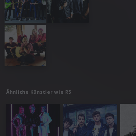
Ähnliche Künstler wie R5