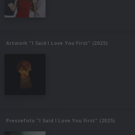
Artwork "I Said I Love You First" (2025)
Pressefoto "I Said I Love You First" (2025)