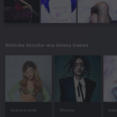
Ähnliche Künstler wie Selena Gomez
Ariana Grande
Rihanna
Katy