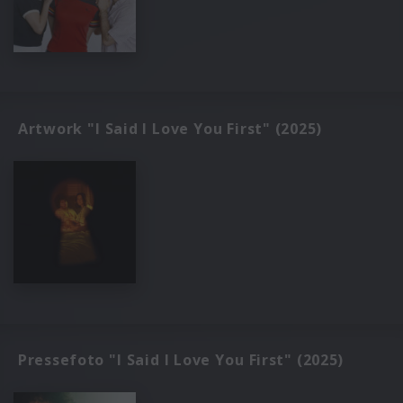
Artwork "I Said I Love You First" (2025)
Pressefoto "I Said I Love You First" (2025)