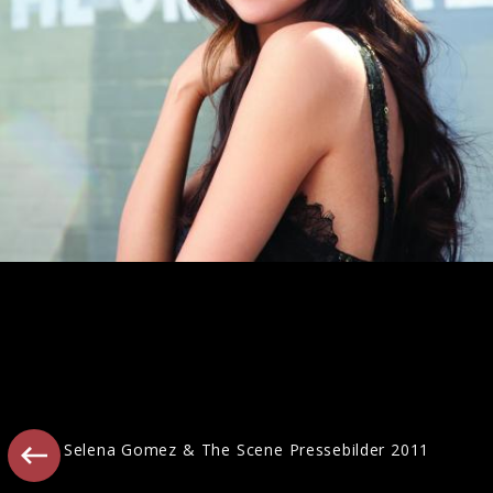
Pressebilder "Call Me When You Break
Up" (2025)
Selena Gomez & The Scene Pressebilder 2011