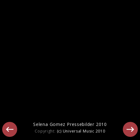
Pressebilder "Call Me When You Break
Up" (2025)
Selena Gomez Pressebilder 2010
Copyright:
(c) Universal Music 2010