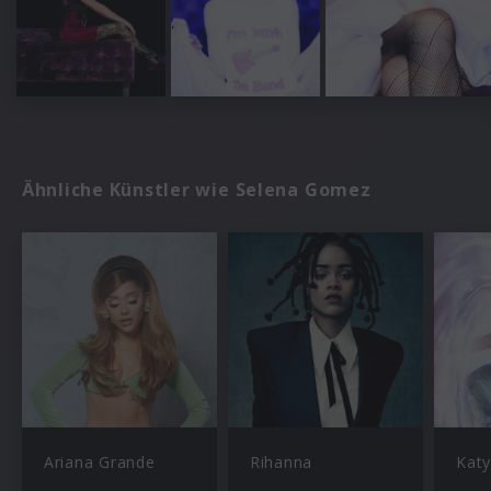
Ähnliche Künstler wie Selena Gomez
Ariana Grande
Rihanna
Katy