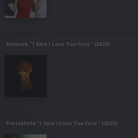
Artwork "I Said I Love You First" (2025)
Pressefoto "I Said I Love You First" (2025)