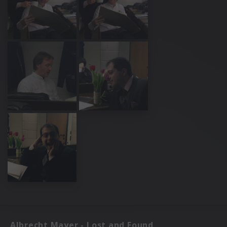
Albrecht Mayer - Lost and Found