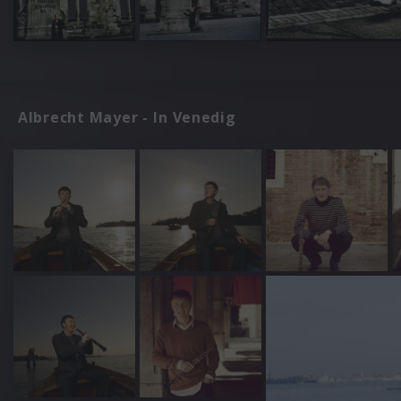
Albrecht Mayer - In Venedig