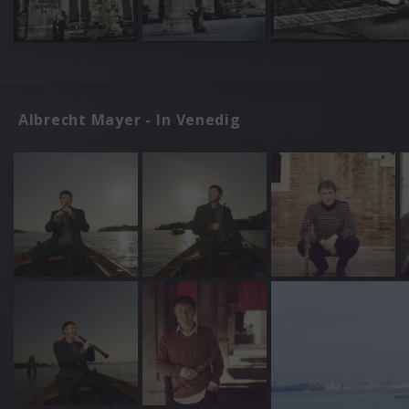
Albrecht Mayer - In Venedig