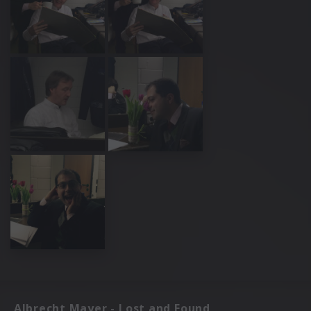
Albrecht Mayer - Lost and Found