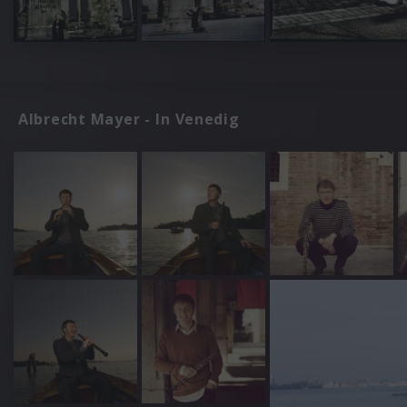
Albrecht Mayer - In Venedig