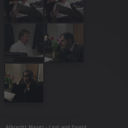
Albrecht Mayer - Lost and Found