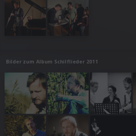
Bilder zum Album Schilflieder 2011