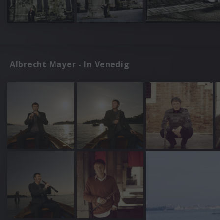
Albrecht Mayer - In Venedig