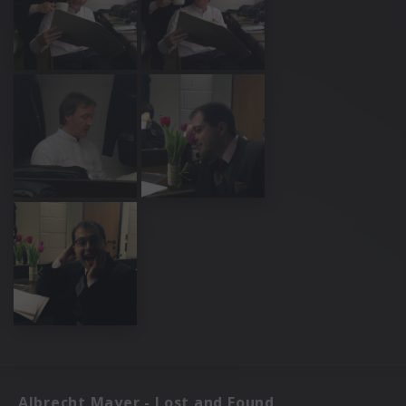
Albrecht Mayer - Lost and Found