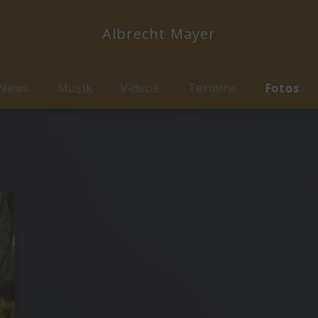
Albrecht Mayer
News
Musik
Videos
Termine
Fotos