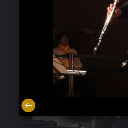
Music Week Hitzacker 2016