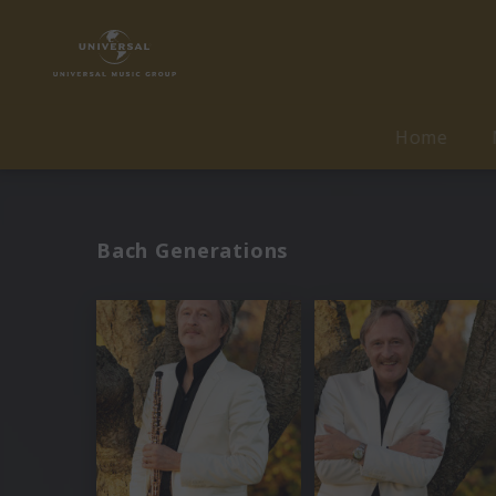
Home
Bach Generations