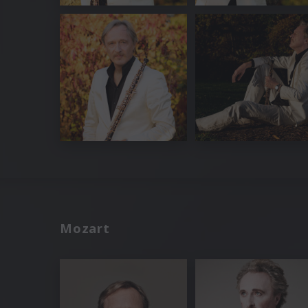
Mozart