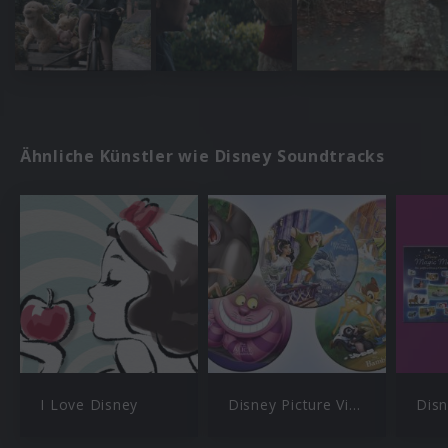
Ähnliche Künstler wie Disney Soundtracks
I Love Disney
Disney Picture Vinyl