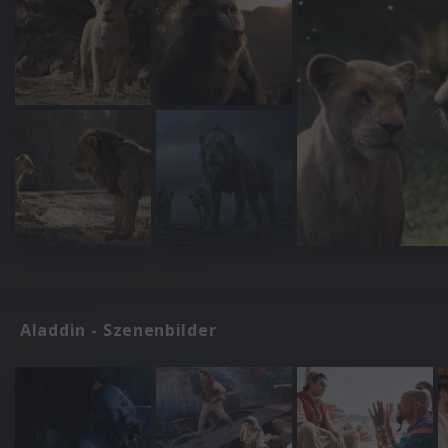
Aladdin - Szenenbilder