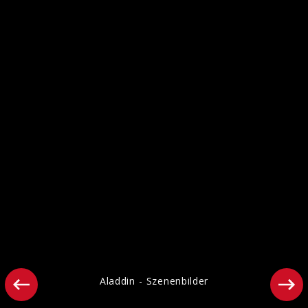
SOUL - Szenenbilder
Aladdin - Szenenbilder