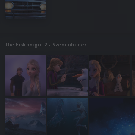
Die Eiskönigin 2 - Szenenbilder