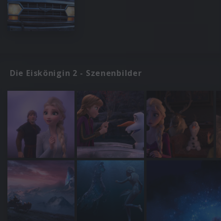
Die Eiskönigin 2 - Szenenbilder