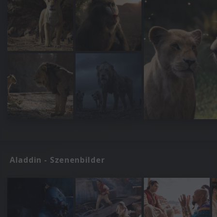
Aladdin - Szenenbilder