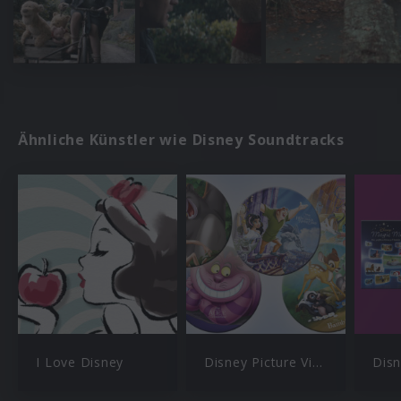
Ähnliche Künstler wie Disney Soundtracks
I Love Disney
Disney Picture Vinyl