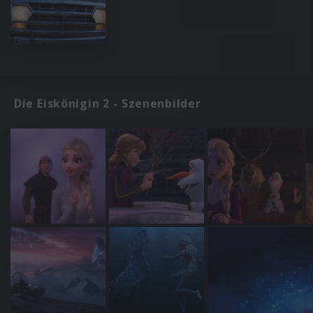
Die Eiskönigin 2 - Szenenbilder