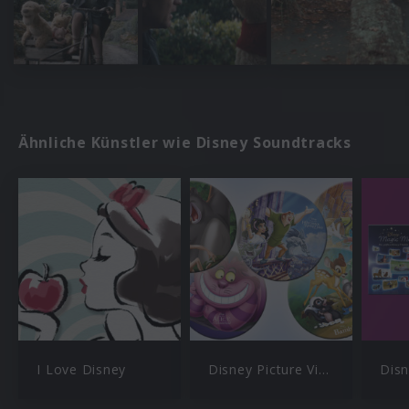
Ähnliche Künstler wie Disney Soundtracks
I Love Disney
Disney Picture Vinyl