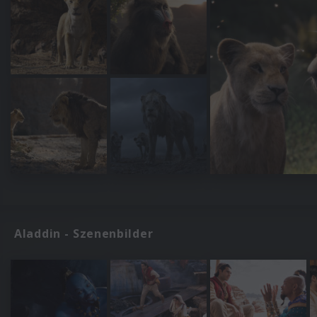
Aladdin - Szenenbilder