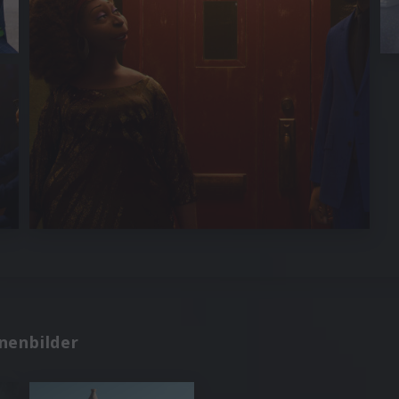
enbilder