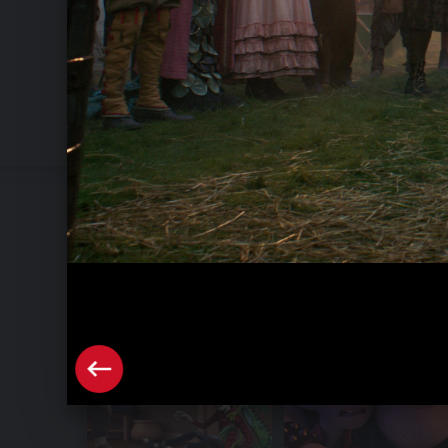
Onward - Szenenbilder