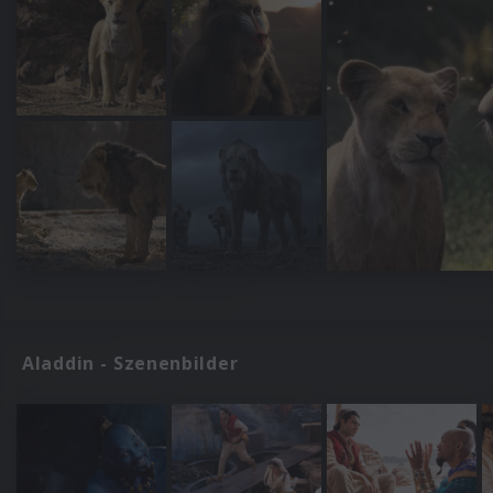
Aladdin - Szenenbilder