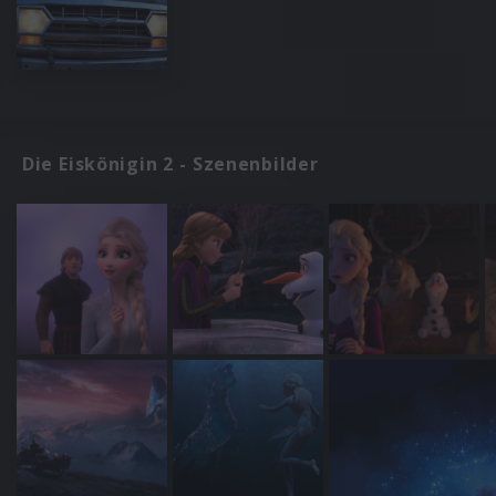
Die Eiskönigin 2 - Szenenbilder