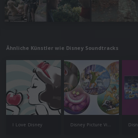
Ähnliche Künstler wie Disney Soundtracks
I Love Disney
Disney Picture Vinyl