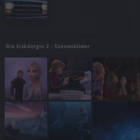
Die Eiskönigin 2 - Szenenbilder