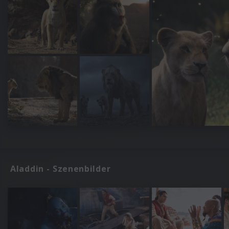
Aladdin - Szenenbilder