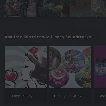
Ähnliche Künstler wie Disney Soundtracks
I Love Disney
Disney Picture Vinyl