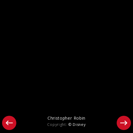
SOUL - Szenenbilder
Christopher Robin
Copyright:
© Disney