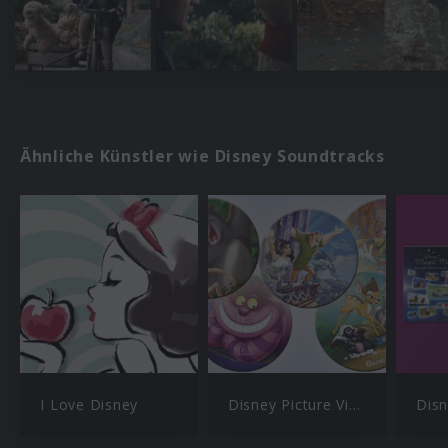
Ähnliche Künstler wie Disney Soundtracks
I Love Disney
Disney Picture Vinyl