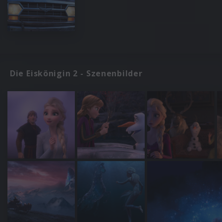
Die Eiskönigin 2 - Szenenbilder