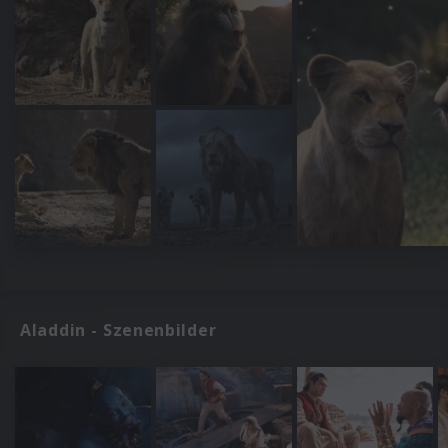
Aladdin - Szenenbilder