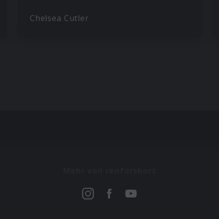
Chelsea Cutler
Mehr von renforshort