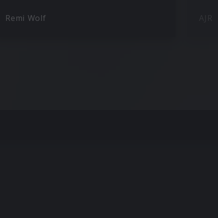
Remi Wolf
AJR