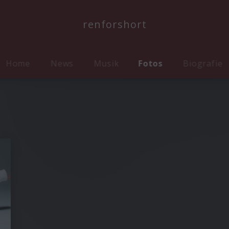
renforshort
Home
News
Musik
Fotos
Biografie