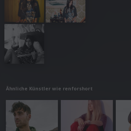
Ähnliche Künstler wie renforshort